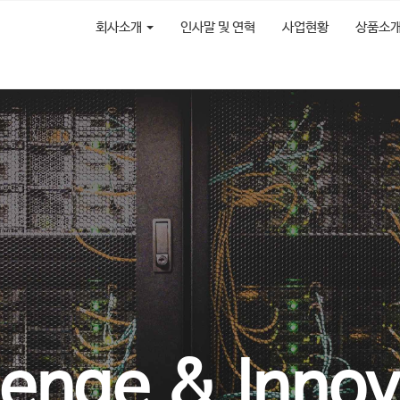
회사소개
인사말 및 연혁
사업현황
상품소
lenge & Innov